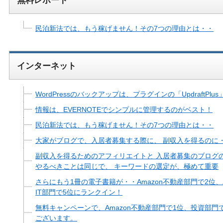
無料レポート
民泊新法では、もう稼げません！その7つの理由とは・・
インターネット
WordPressのバックアップは、プラグインの「UpdraftPlu
情報は、EVERNOTEでシンプルに管理するのがベスト！
民泊新法では、もう稼げません！その7つの理由とは・・
大家がブログで、入居者募集する際に、 副収入を得るのに
副収入を得るためのアフィリエイトと 入居者募集のブログ
やるべきことは同じで、 キーワードの選定が、極めて重要
さらにもう1冊の電子書籍が・・Amazon不動産部門で2
IT部門で5位にランクイン！
無料キャンペーンで、Amazon不動産部門で1位、投資部
ございます。