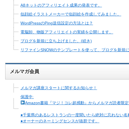
A8ネットのアフィリエイト成果の発表です。
似顔絵イラストメーカーで似顔絵を作成してみました。
WordPressのPing送信設定の方法とは？
電脳卸、物販アフィリエイトの実績を公開します。
ブログを新規に立ち上げました。(続き)
リファインSNOWのテンプレートを使って、ブログを新規
メルマガ会員
メルマガ講座スタートに関するお知らせ！
保護中:
Amazon書籍『マジ！コレ超感動』からメルマガ読者限
●千葉県のあるレストランの一度聞いたら絶対に忘れない名
●オーナーのネーミングセンスが抜群です。