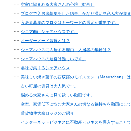
空室に悩まれる大家さんの心境（動画）
ブログで入居者募集をした結果、かなり濃い見込み客が集
入居者募集のブログはキーワードの選定が重要です。
シニア向けシェアハウスです。
オーダーメード賃貸とは？
シェアハウスに入居する理由、入居者の年齢は？
シェアハウスの運営は難しいです。
趣味で集まるシェアハウス
美味しい焼き菓子の西荻窪のモイスェン （Maeuschen）
古い町屋の賃貸は大人気です。
悩める大家さんに見て欲しい動画です。
空室、家賃低下に悩む大家さんの切なる気持ちを動画にし
賃貸物件大森ロッジのご紹介！
インターネットビジネスに不動産ビジネスを導入すること