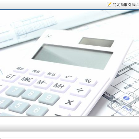
特定商取引法に
サラリーマン大家さん.COM～空