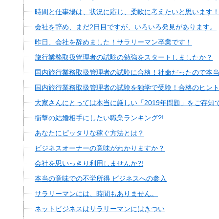
時間と仕事場は、状況に応じ、柔軟に考えたいと思います
会社を辞め、まだ2日目ですが、いろいろ発見があります。
昨日、会社を辞めました！サラリーマン卒業です！
旅行業務取扱管理者の試験の勉強をスタートしましたか？
国内旅行業務取扱管理者の試験に合格！社命だったので本
国内旅行業務取扱管理者の試験を独学で受験！合格のヒン
大家さんにとっては本当に厳しい「2019年問題」をご存知
衝撃の結婚相手にしたい職業ランキング?!
あなたにピッタリな稼ぐ方法とは？
ビジネスオーナーの意味がわかりますか？
会社を思いっきり利用しませんか?!
本当の意味での不労所得 ビジネスへの参入
サラリーマンには、時間もありません。
ネットビジネスはサラリーマンにはきつい