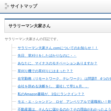
サイトマップ
サラリーマン大家さん
サラリーマン大家さんの日記です。
サラリーマン大家さん.comについてのお知らせ！！
先日、草刈りをしたばかりなのに・・
あなたに、マイナスのモチベーションありますか？
草刈り機での草刈りにはまった？？
サラリーマン大家さんを応援！マンション経営、アパート経営の空室対
在宅勤務（リモートワーク、テレワーク） は問題⁈ 4つの
ム、大家さん自ら行うネット集客、コンセプト賃貸の導入を研究するブ
on書籍出版、多拠点居住の暮らしぶり、旅行業務取扱管理者、宅建等
会社を辞める決断をし、退社して早1ヵ月。。
私のAmazon書籍が、1位にランクイン？？
モエ・エ・シャンドン ロゼ アンペリアルで退職祝い！
不動産屋は、そんなに儲かるのか？その理由がわかったよ