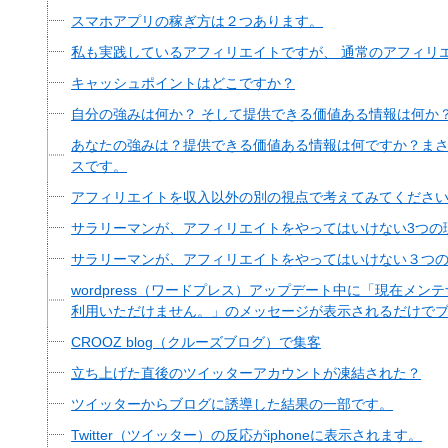
スマホアプリの稼ぎ方は２つあります。
私も実践しているアフィリエイトですが、 通常のアフィリ
キャッシュポイントはどこですか？
自分の強みは何か？ そして提供できる価値ある情報は何か
あなたの強みは？提供できる価値ある情報は何ですか？ま
スです。
アフィリエイトを収入以外の別の視点で考えてみてくださ
サラリーマンが、アフィリエイトをやってはいけない3つの
サラリーマンが、アフィリエイトをやってはいけない３つの
wordpress（ワードプレス）アップデート中に「現在メ
利用いただけません。」のメッセージが表示されるだけで
CROOZ blog（クルーズブログ）で集客
立ち上げた直後のツイッターアカウントが凍結された？
ツイッターからブログに誘導した結果の一部です。
Twitter（ツイッター）の反応がiphoneに表示されます。