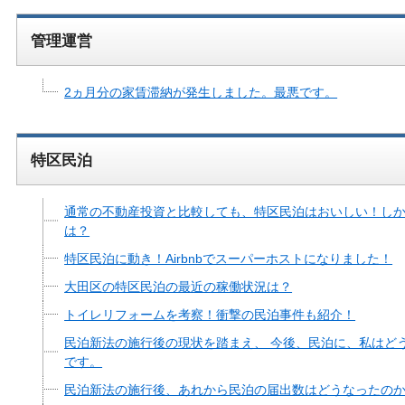
管理運営
2ヵ月分の家賃滞納が発生しました。最悪です。
特区民泊
通常の不動産投資と比較しても、特区民泊はおいしい！し
は？
特区民泊に動き！Airbnbでスーパーホストになりました！
大田区の特区民泊の最近の稼働状況は？
トイレリフォームを考察！衝撃の民泊事件も紹介！
民泊新法の施行後の現状を踏まえ、 今後、民泊に、私はど
です。
民泊新法の施行後、あれから民泊の届出数はどうなったの