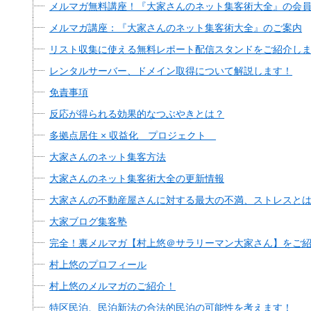
メルマガ無料講座！『大家さんのネット集客術大全』の会
メルマガ講座：『大家さんのネット集客術大全』のご案内
リスト収集に使える無料レポート配信スタンドをご紹介し
レンタルサーバー、ドメイン取得について解説します！
免責事項
反応が得られる効果的なつぶやきとは？
多拠点居住 × 収益化 プロジェクト
大家さんのネット集客方法
大家さんのネット集客術大全の更新情報
大家さんの不動産屋さんに対する最大の不満、ストレスと
大家ブログ集客塾
完全！裏メルマガ【村上悠＠サラリーマン大家さん】をご
村上悠のプロフィール
村上悠のメルマガのご紹介！
特区民泊、民泊新法の合法的民泊の可能性を考えます！