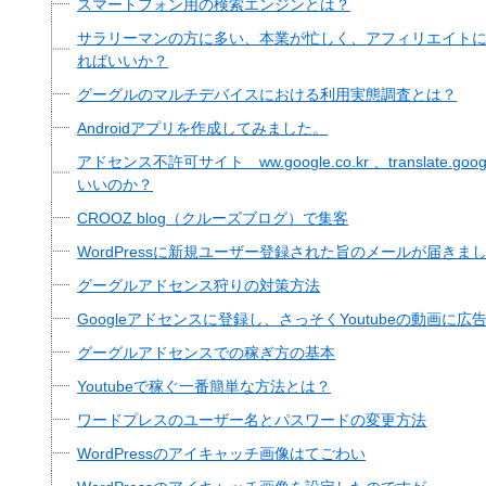
スマートフォン用の検索エンジンとは？
サラリーマンの方に多い、本業が忙しく、アフィリエイト
ればいいか？
グーグルのマルチデバイスにおける利用実態調査とは？
Androidアプリを作成してみました。
アドセンス不許可サイト ww.google.co.kr 、translate.goo
いいのか？
CROOZ blog（クルーズブログ）で集客
WordPressに新規ユーザー登録された旨のメールが届きま
グーグルアドセンス狩りの対策方法
Googleアドセンスに登録し、さっそくYoutubeの動画に
グーグルアドセンスでの稼ぎ方の基本
Youtubeで稼ぐ一番簡単な方法とは？
ワードプレスのユーザー名とパスワードの変更方法
WordPressのアイキャッチ画像はてごわい