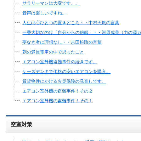
サラリーマンは大変です。。
音声は楽しいですね。
人生は心ひとつの置きどころ・・中村天風の言葉
一番大切なのは「自分からの信頼」・・河原成美（力の源
夢なき者に理想なし・・吉田松陰の言葉
朝の満員電車の中で思ったこと
エアコン室外機盗難事件の続きです。
ケーズデンキで価格の安いエアコンを購入。
賃貸物件にかける火災保険の見直しです。
エアコン室外機の盗難事件！その２
エアコン室外機の盗難事件！その１
空室対策