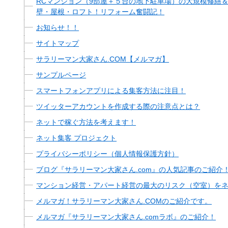
RCマンション（9部屋＋５台の地下駐車場）の大規模修繕
壁・屋根・ロフト！リフォーム奮闘記！
お知らせ！！
サイトマップ
サラリーマン大家さん.COM【メルマガ】
サンプルページ
スマートフォンアプリによる集客方法に注目！
ツイッターアカウントを作成する際の注意点とは？
ネットで稼ぐ方法を考えます！
ネット集客 プロジェクト
プライバシーポリシー（個人情報保護方針）
ブログ『サラリーマン大家さん.com』の人気記事のご紹介
マンション経営・アパート経営の最大のリスク（空室）を
メルマガ！サラリーマン大家さん.COMのご紹介です。
メルマガ『サラリーマン大家さん.comラボ』のご紹介！