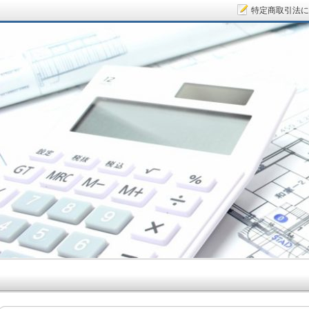
特定商取引法に
サラリーマン大家さん.COM～空