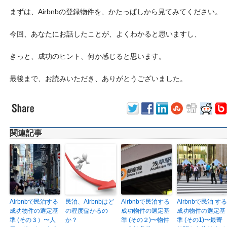
まずは、Airbnbの登録物件を、かたっぱしから見てみてください。
今回、あなたにお話したことが、よくわかると思いますし、
きっと、成功のヒント、何か感じると思います。
最後まで、お読みいただき、ありがとうございました。
関連記事
Airbnbで民泊する
民泊、Airbnbはど
Airbnbで民泊する
Airbnbで民泊 する
成功物件の選定基
の程度儲かるの
成功物件の選定基
成功物件の選定基
準 (その３）〜人
か？
準 (その２)〜物件
準 (その1)〜最寄