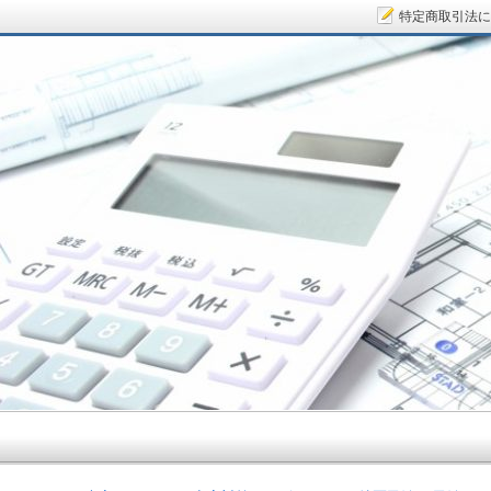
特定商取引法に
サラリーマン大家さん.COM～空