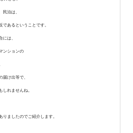
、民泊は、
反であるということです。
合には、
マンションの
。
の届け出等で、
もしれませんね。
ありましたのでご紹介します。