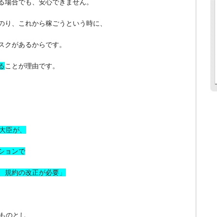
る場合でも、安心できません。
のり、これから稼ごうという時に、
スクがあるからです。
る
ことが理由です。
大臣が、
ションで
、規約の改正が必要」
ものとし、