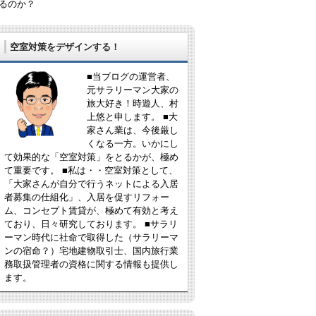
るのか？
空室対策をデザインする！
■当ブログの運営者、
元サラリーマン大家の
旅大好き！時遊人、村
上悠と申します。 ■大
家さん業は、今後厳し
くなる一方。いかにし
て効果的な「空室対策」をとるかが、極め
て重要です。 ■私は・・空室対策として、
「大家さんが自分で行うネットによる入居
者募集の仕組化」、入居を促すリフォー
ム、コンセプト賃貸が、極めて有効と考え
ており、日々研究しております。 ■サラリ
ーマン時代に社命で取得した（サラリーマ
ンの宿命？）宅地建物取引士、国内旅行業
務取扱管理者の資格に関する情報も提供し
ます。