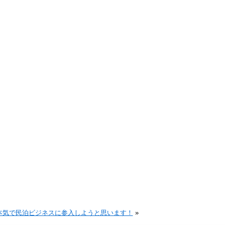
本気で民泊ビジネスに参入しようと思います！
»