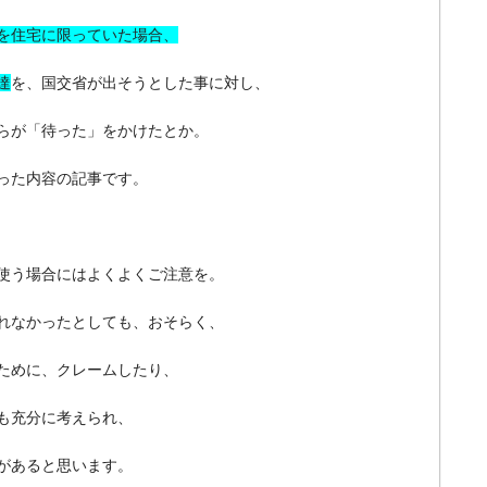
を住宅に限っていた場合、
達
を、国交省が出そうとした事に対し、
らが「待った」をかけたとか。
った内容の記事です。
使う場合にはよくよくご注意を。
れなかったとしても、おそらく、
ために、クレームしたり、
も充分に考えられ、
があると思います。