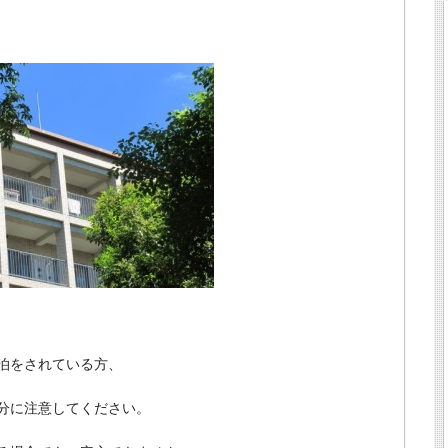
泊をされている方、
分に注意してください。