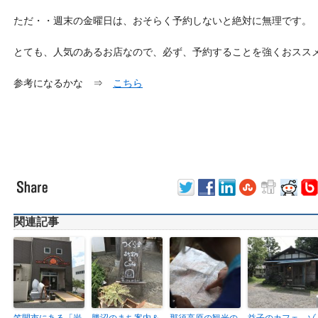
ただ・・週末の金曜日は、おそらく予約しないと絶対に無理です。
とても、人気のあるお店なので、必ず、予約することを強くおスス
参考になるかな ⇒
こちら
関連記事
笠間市にある「岩
勝沼のまち案内＆
那須高原の観光の
益子のカフェ、ゾ