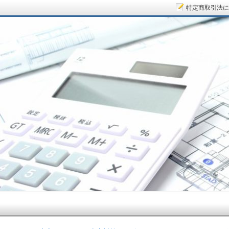
特定商取引法に
サラリーマン大家さん.COM～空