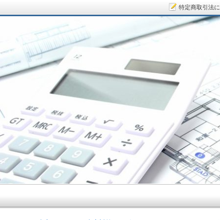
特定商取引法に
サラリーマン大家さん.COM～空