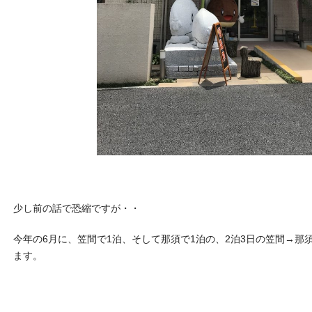
少し前の話で恐縮ですが・・
今年の6月に、笠間で1泊、そして那須で1泊の、2泊3日の笠間→那
ます。