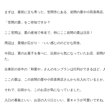
まずは、最初に立ち寄った、笠間市にある、岩間の栗や小田喜商店
「笠間の栗」をご存知ですか？
ここ笠間は、栗の産地で有名で、特にここ岩間の栗は注目！
周辺は、栗畑が広がり・・いい感じののどかな田舎。
今回は、栗のお菓子を食べに、以前から気になっていたお店、岩間
た。
台東区の谷中の「和栗や」さんのモンブランは行列ができるほど、
ここの栗は、この岩間の栗や小田喜商店さんから仕入れているとか
それで、以前から、このお店が気になっていました。
入口の看板といい、お店の入り口といい、栗キャラが可愛いですね