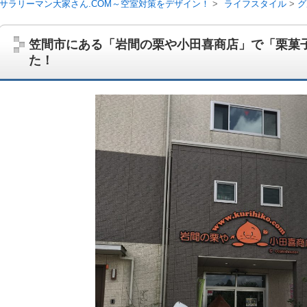
サラリーマン大家さん.COM～空室対策をデザイン！
ライフスタイル
グ
笠間市にある「岩間の栗や小田喜商店」で「栗菓
た！
サラリーマン大家さんを応援！マンション経営、アパート経営の空室対
ム、大家さん自ら行うネット集客、コンセプト賃貸の導入を研究するブ
on書籍出版、多拠点居住の暮らしぶり、旅行業務取扱管理者、宅建等