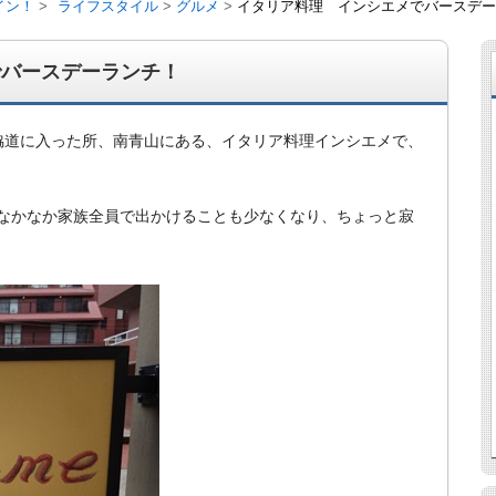
イン！
ライフスタイル
グルメ
イタリア料理 インシエメでバースデー
でバースデーランチ！
脇道に入った所、南青山にある、イタリア料理インシエメで、
なかなか家族全員で出かけることも少なくなり、ちょっと寂
経営、アパート経営の空室対策として、入居を促すリフォー
ト賃貸の導入を研究するブログ。絶好調な特区民泊、Amaz
行業務取扱管理者、宅建等資格情報も。