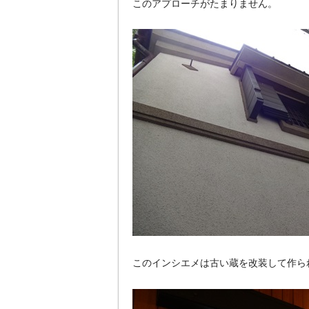
このアプローチがたまりません。
このインシエメは古い蔵を改装して作ら