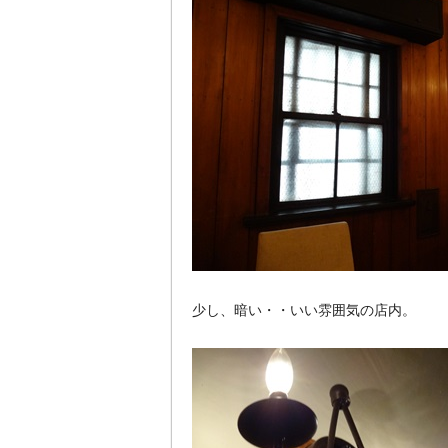
少し、暗い・・いい雰囲気の店内。