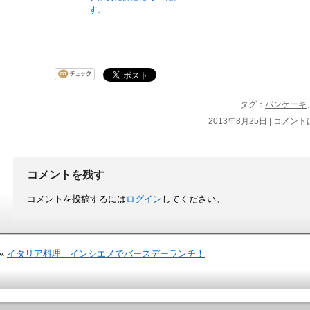
す。
タグ：
パンケーキ
2013年8月25日 |
コメント
コメントを残す
コメントを投稿するには
ログイン
してください。
«
イタリア料理 インシエメでバースデーランチ！