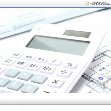
特定商取引法に
サラリーマン大家さん.COM～空