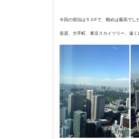
今回の宿泊は５０Fで、眺めは最高でし
皇居、大手町、東京スカイツリー、遠く