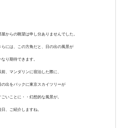
部屋からの眺望は申し分ありませんでした。
さらには、この方角だと、日の出の風景が
かなり期待できます。
以前、マンダリンに宿泊した際に、
日の出をバックに東京スカイツリーが
すごいことに・・幻想的な風景が。
後日、ご紹介しますね。