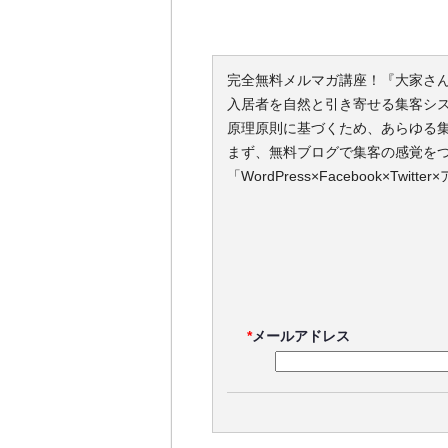
完全無料メルマガ講座！『大家さ
入居者を自然と引き寄せる集客シ
原理原則に基づくため、あらゆる
まず、無料ブログで集客の感覚を
「WordPress×Facebook×Tw
*
メールアドレス