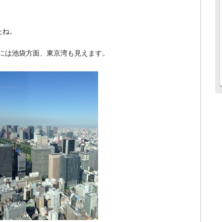
たね。
には池袋方面、東京湾も見えます。