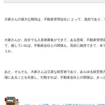
大家さんの過大な期待は、不動産管理会社に とって、負担であり、
大家さんが、自分でも入居者募集ができて、ある意味、不動産管理
て、接していれば、不動産会社との関係も、良好に維持できて、全
うか。
あと、そもそも、大家さんは立派な経営者であり、あらゆる経営努力
場にあることを自覚し、行動すれば、不動産会社との関係は、きっと