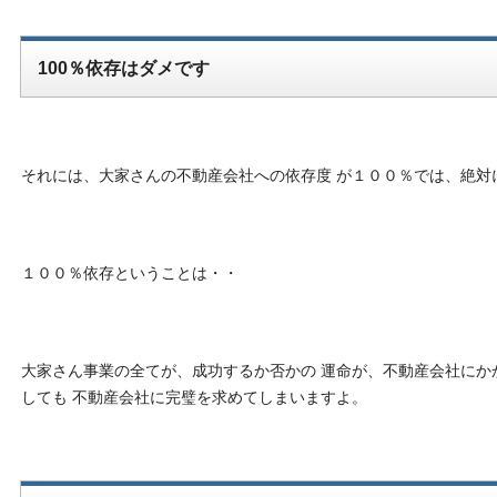
100％依存はダメです
それには、大家さんの不動産会社への依存度 が
１００
％では、絶対
１００
％依存ということは・・
大家さん事業の全てが、成功するか否かの 運命が、不動産会社にか
しても 不動産会社に完璧を求めてしまいますよ。