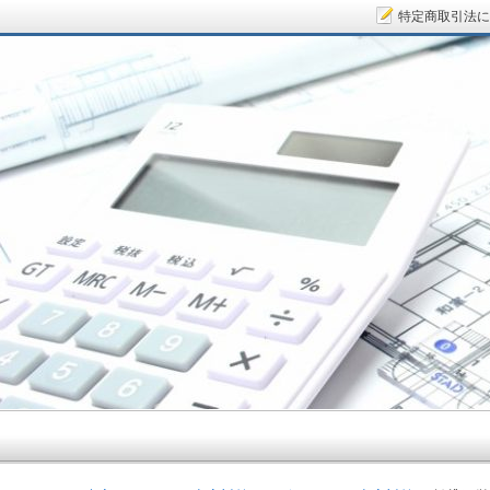
特定商取引法に
サラリーマン大家さん.COM～空