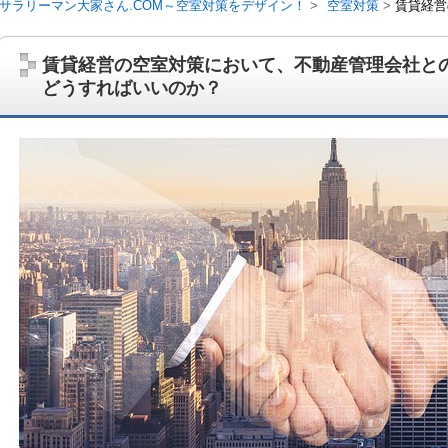
サラリーマン大家さん.COM～空室対策をデザイン！
空室対策
賃貸経営
賃貸経営の空室対策において、不動産管理会社と
どうすればいいのか？
サラリーマン大家さんを応援！マンション経営、アパート経営の空室対
ム、大家さん自ら行うネット集客、コンセプト賃貸の導入を研究するブ
on書籍出版、多拠点居住の暮らしぶり、旅行業務取扱管理者、宅建等