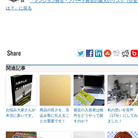
「マンション経営・アパート経営の最大のリスク（空室
は？」に戻る
関連記事
お悩み大家さんが
商品の良さを、見
最近の入居者は物
私の思いを音声
本当に多いです。
込み客に伝えるこ
件をどうやって探
（17分）にしてみ
とが重要です！
すのか？
ました！