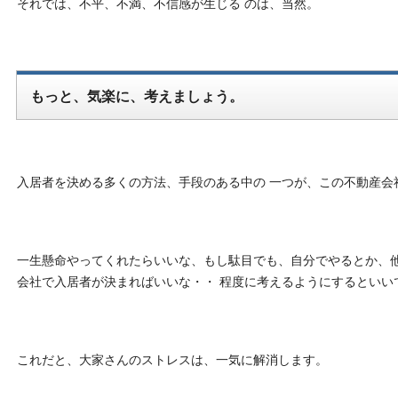
それでは、不平、不満、不信感が生じる のは、当然。
もっと、気楽に、考えましょう。
入居者を決める多くの方法、手段のある中の 一つが、この不動産会
一生懸命やってくれたらいいな、もし駄目でも、自分でやるとか、他
会社で入居者が決まればいいな・・ 程度に考えるようにするといい
これだと、大家さんのストレスは、一気に解消します。