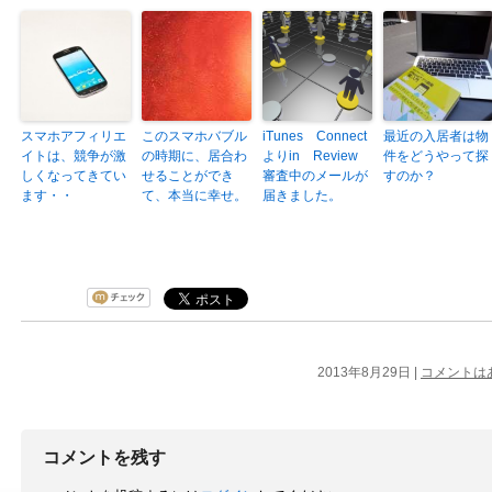
スマホアフィリエ
このスマホバブル
iTunes Connect
最近の入居者は物
イトは、競争が激
の時期に、居合わ
よりin Review
件をどうやって探
しくなってきてい
せることができ
審査中のメールが
すのか？
ます・・
て、本当に幸せ。
届きました。
2013年8月29日 |
コメントは
コメントを残す