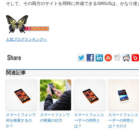
そして、その両方のサイトを同時に作成できるSIRIUSは、
かなり使
人気ブログランキングへ
関連記事
スマートフォンで
スマートフォンで
スマートフォンユ
スマートフォンユ
何を検索するの
の検索の仕方
ーザーの特性と
ーザーの特性と
か？
は？
は？その２