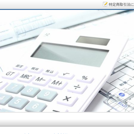
特定商取引法に
サラリーマン大家さん.COM～空