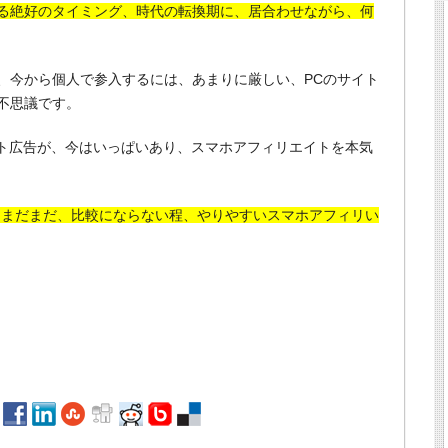
る絶好のタイミング、時代の転換期に、居合わせながら、何
、今から個人で参入するには、あまりに厳しい、PCのサイト
不思議です。
イト広告が、今はいっぱいあり、スマホアフィリエイトを本気
、まだまだ、比較にならない程、やりやすいスマホアフィリい