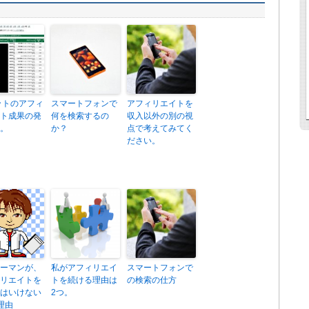
ットのアフィ
スマートフォンで
アフィリエイトを
ト成果の発
何を検索するの
収入以外の別の視
。
か？
点で考えてみてく
ださい。
ーマンが、
私がアフィリエイ
スマートフォンで
リエイトを
トを続ける理由は
の検索の仕方
はいけない
2つ。
理由