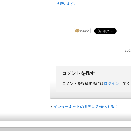
り違います。
20
コメントを残す
コメントを投稿するには
ログイン
してく
«
インターネットの世界は２極化する！