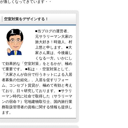
が激しくなってきています・・
空室対策をデザインする！
■当ブログの運営者、
元サラリーマン大家の
旅大好き！時遊人、村
上悠と申します。 ■大
家さん業は、今後厳し
くなる一方。いかにし
て効果的な「空室対策」をとるかが、極め
て重要です。 ■私は・・空室対策として、
「大家さんが自分で行うネットによる入居
者募集の仕組化」、入居を促すリフォー
ム、コンセプト賃貸が、極めて有効と考え
ており、日々研究しております。 ■サラリ
ーマン時代に社命で取得した（サラリーマ
ンの宿命？）宅地建物取引士、国内旅行業
務取扱管理者の資格に関する情報も提供し
ます。