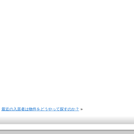
最近の入居者は物件をどうやって探すのか？
»