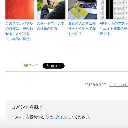
このスマホバブル
スマートフォンで
最近の入居者は物
A8ネットのアフィ
の時期に、居合わ
の検索の仕方
件をどうやって探
リエイト成果の発
せることができ
すのか？
表です。
て、本当に幸せ。
2013年9月2日 |
コメントは
コメントを残す
コメントを投稿するには
ログイン
してください。