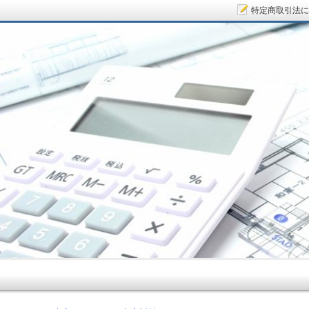
特定商取引法に
サラリーマン大家さん.COM～空