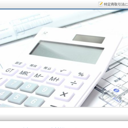
特定商取引法に
サラリーマン大家さん.COM～空