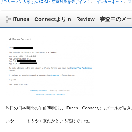
サラリーマン大家さん.COM～空室対策をデザイン！
インターネット
ス
iTunes Connectよりin Review 審査中
サラリーマン大家さんを応援！マンション経営、アパート経営の空室対
ム、大家さん自ら行うネット集客、コンセプト賃貸の導入を研究するブ
on書籍出版、多拠点居住の暮らしぶり、旅行業務取扱管理者、宅建等
昨日の日本時間の午前3時頃に、iTunes Connectよりメールが届
いや・・・ようやく来たかという感じですね。