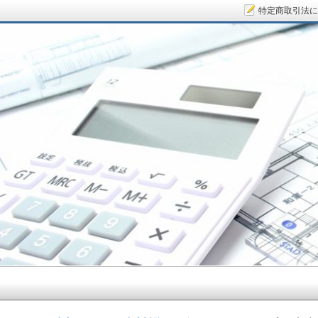
特定商取引法に
サラリーマン大家さん.COM～空