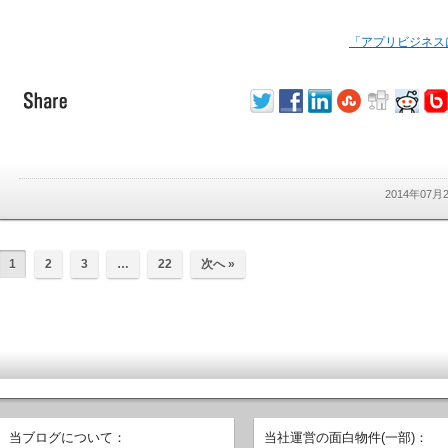
「アプリビジネス
2014年07
1
2
3
…
22
次へ »
当ブログについて：
当社運営の面白物件(一部)：