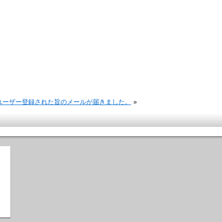
に新規ユーザー登録された旨のメールが届きました。
»