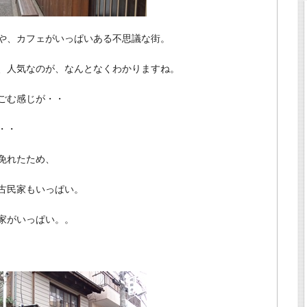
や、カフェがいっぱいある不思議な街。
、人気なのが、なんとなくわかりますね。
ごむ感じが・・
・・
免れたため、
古民家もいっぱい。
家がいっぱい。。