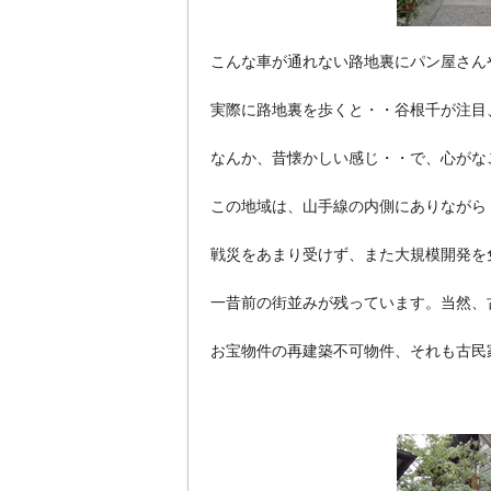
こんな車が通れない路地裏にパン屋さん
実際に路地裏を歩くと・・谷根千が注目
なんか、昔懐かしい感じ・・で、心がな
この地域は、山手線の内側にありながら
戦災をあまり受けず、また大規模開発を
一昔前の街並みが残っています。当然、
お宝物件の再建築不可物件、それも古民