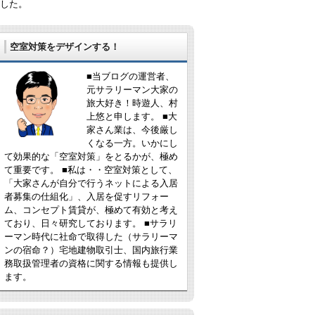
した。
空室対策をデザインする！
■当ブログの運営者、
元サラリーマン大家の
旅大好き！時遊人、村
上悠と申します。 ■大
家さん業は、今後厳し
くなる一方。いかにし
て効果的な「空室対策」をとるかが、極め
て重要です。 ■私は・・空室対策として、
「大家さんが自分で行うネットによる入居
者募集の仕組化」、入居を促すリフォー
ム、コンセプト賃貸が、極めて有効と考え
ており、日々研究しております。 ■サラリ
ーマン時代に社命で取得した（サラリーマ
ンの宿命？）宅地建物取引士、国内旅行業
務取扱管理者の資格に関する情報も提供し
ます。