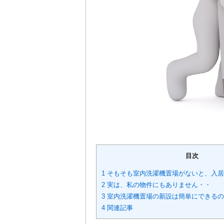
目次
1 そもそも室内洗濯機置場がないと、入
2 実は、私の物件にもありません・・
3 室内洗濯機置場の新設は簡単にできる
4 関連記事