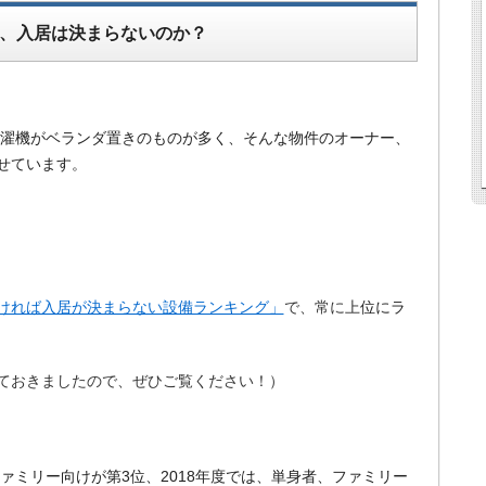
、入居は決まらないのか？
洗濯機がベランダ置きのものが多く、そんな物件のオーナー、
せています。
ければ入居が決まらない設備ランキング」
で、常に上
位にラ
ておきましたので、ぜひご覧ください！）
ファミリー向けが第3位、2018年度では、単身者、ファミリー