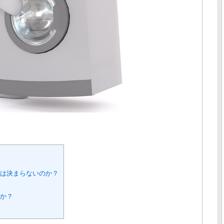
居は決まらないのか？
のか？