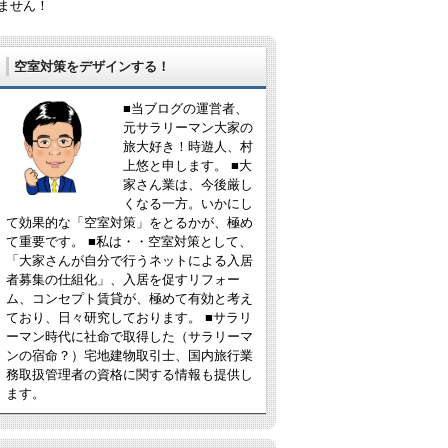
ません！
空室対策をデザインする！
■当ブログの運営者、
元サラリーマン大家の
旅大好き！時遊人、村
上悠と申します。 ■大
家さん業は、今後厳し
くなる一方。いかにし
て効果的な「空室対策」をとるかが、極め
て重要です。 ■私は・・空室対策として、
「大家さんが自分で行うネットによる入居
者募集の仕組化」、入居を促すリフォー
ム、コンセプト賃貸が、極めて有効と考え
ており、日々研究しております。 ■サラリ
ーマン時代に社命で取得した（サラリーマ
ンの宿命？）宅地建物取引士、国内旅行業
務取扱管理者の資格に関する情報も提供し
ます。