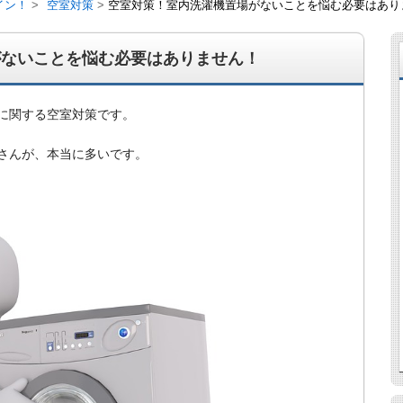
イン！
空室対策
空室対策！室内洗濯機置場がないことを悩む必要はあり
がないことを悩む必要はありません！
に関する空室対策です。
さんが、本当に多いです。
経営、アパート経営の空室対策として、入居を促すリフォー
ト賃貸の導入を研究するブログ。絶好調な特区民泊、Amaz
行業務取扱管理者、宅建等資格情報も。