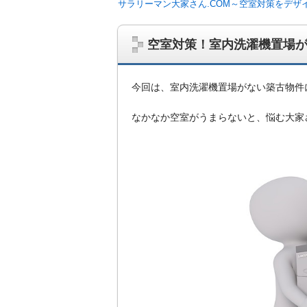
サラリーマン大家さん.COM～空室対策をデザ
空室対策！室内洗濯機置場
今回は、室内洗濯機置場がない築古物件
なかなか空室がうまらないと、悩む大家
サラリーマン大家さんを応援！マンション
ム、大家さん自ら行うネット集客、コンセプ
on書籍出版、多拠点居住の暮らしぶり、旅