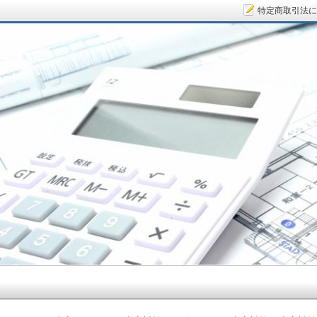
特定商取引法に
サラリーマン大家さん.COM～空