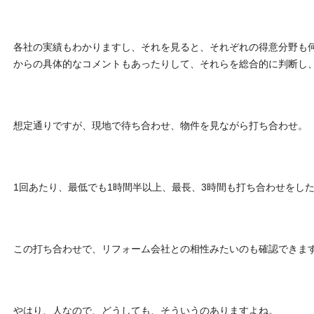
各社の実績もわかりますし、それを見ると、それぞれの得意分野も
からの具体的なコメントもあったりして、それらを総合的に判断し
想定通りですが、現地で待ち合わせ、物件を見ながら打ち合わせ。
1回あたり、最低でも1時間半以上、最長、3時間も打ち合わせをし
この打ち合わせで、リフォーム会社との相性みたいのも確認できま
やはり、人なので、どうしても、そういうのありますよね。