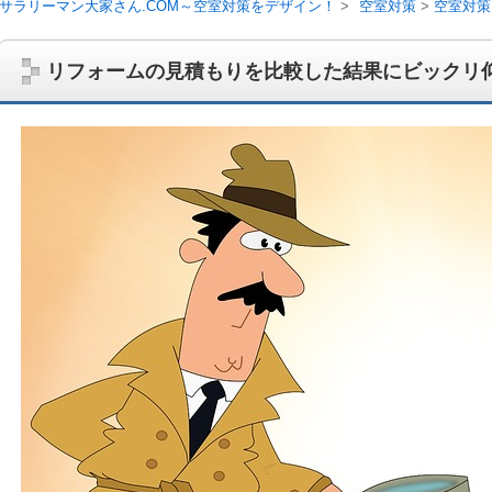
サラリーマン大家さん.COM～空室対策をデザイン！
空室対策
空室対策
リフォームの見積もりを比較した結果にビックリ
サラリーマン大家さんを応援！マンション経営、アパート経営の空室対
ム、大家さん自ら行うネット集客、コンセプト賃貸の導入を研究するブ
on書籍出版、多拠点居住の暮らしぶり、旅行業務取扱管理者、宅建等