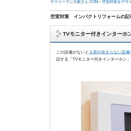
サラリーマン大家さん.COM～空室対策をデザ
空室対策 インパクトリフォームの記
TVモニター付きインターホ
この設備がないと
入居が決まらない設備
話する「TVモニター付きインターホン
サラリーマン大家さんを応援！マンション
ム、大家さん自ら行うネット集客、コンセプ
on書籍出版、多拠点居住の暮らしぶり、旅