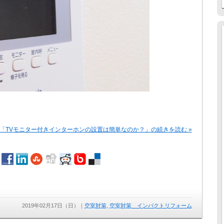
「TVモニター付きインターホンの設置は簡単なのか？」の続きを読む »
2019年02月17日（日）
｜
空室対策
,
空室対策 インパクトリフォーム