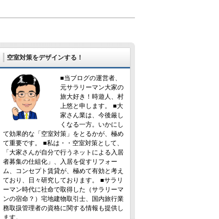
空室対策をデザインする！
■当ブログの運営者、
元サラリーマン大家の
旅大好き！時遊人、村
上悠と申します。 ■大
家さん業は、今後厳し
くなる一方。いかにし
て効果的な「空室対策」をとるかが、極め
て重要です。 ■私は・・空室対策として、
「大家さんが自分で行うネットによる入居
者募集の仕組化」、入居を促すリフォー
ム、コンセプト賃貸が、極めて有効と考え
ており、日々研究しております。 ■サラリ
ーマン時代に社命で取得した（サラリーマ
ンの宿命？）宅地建物取引士、国内旅行業
務取扱管理者の資格に関する情報も提供し
ます。