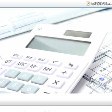
特定商取引法に
サラリーマン大家さん.COM～空