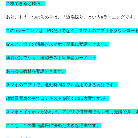
合格できると確信。
あと、もう一つの決め手は、「道場破り」というeラーニングです。
このeラーニングは、PCだけでなく、スマホのアプリをダウンロー
なんと、全ての講義がスマホで簡単に受講できます。
講義だけでなく、確認テストや単語カード・・
あらゆる教材を受講できます。
スマホのアプリで、通勤時間をフル活用できるわけです。
超満員電車の中ではテキストを開くのは大変ですが、
スマホとイヤホンがあれば、アプリで何時間でも手軽に受講できま
ここも、この通信講座に決めた大きな理由です。