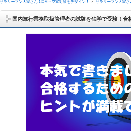
サラリーマン大家さん.COM～空室対策をデザイン！
サラリーマン大家さ
国内旅行業務取扱管理者の試験を独学で受験！合
サラリーマン大家さんを応援！マンション経営、アパート経営の空室対
ム、大家さん自ら行うネット集客、コンセプト賃貸の導入を研究するブ
on書籍出版、多拠点居住の暮らしぶり、旅行業務取扱管理者、宅建等