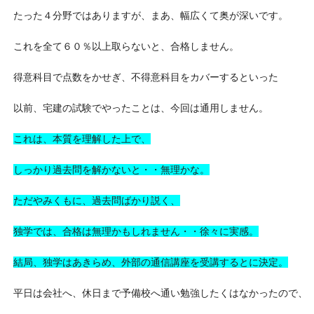
たった４分野ではありますが、まあ、幅広くて奥が深いです。
これを全て６０％以上取らないと、合格しません。
得意科目で点数をかせぎ、不得意科目をカバーするといった
以前、宅建の試験でやったことは、今回は通用しません。
これは、本質を理解した上で、
しっかり過去問を解かないと・・無理かな。
ただやみくもに、過去問ばかり説く、
独学では、合格は無理かもしれません・・徐々に実感。
結局、独学はあきらめ、外部の通信講座を受講するとに決定。
平日は会社へ、休日まで予備校へ通い勉強したくはなかったので、