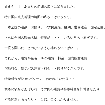
えええ！！ あまりの範囲の広さに驚きました。
特に国内観光地理の範囲の広さにはビックリ。
日本全国の温泉、お祭り、JRの路線名、区間、世界遺産、国定公園
さらに全国の観光名所、特産品・・・・いろいろあり過ぎです。
一度も聞いたことのないような地名もいっぱい。。
それから、運賃料金も、JRの運賃・料金、国内航空運賃、
宿泊料金、貸切バス運賃・料金・・盛りだくさんです。
特急料金が5つのパターンにわかれていたり・・
実際の駅名があげられ、その間の運賃や特急料金を計算させたり
する問題もあったり・・当然、全くわかりません。