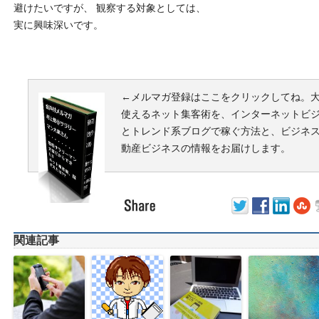
避けたいですが、 観察する対象としては、
実に興味深いです。
←メルマガ登録はここをクリックしてね。大
使えるネット集​客術を、インターネッ​トビ
とトレンド​系ブログで稼ぐ方法と​、ビジネ
動産ビ​ジネスの情報をお届け​します。
関連記事