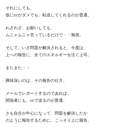
それにしても、
仮にccがダメでも、転送してくれるのが普通。
わざわざ、お願いしても、
ムニャムニャ言っているだけで・・無視。
そして、いざ問題が解決されると、今度は、
上への報告に、全てのエネルギーを注ぐ上司。
またまた・・
興味深いのは、その報告の仕方。
メールでレポートするのであれば、
関係者にも、ccで送るのが普通。
さも自分が中心になって、問題を解決したか
のように報告するために、こっそり上に報告。