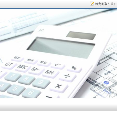
特定商取引法に
サラリーマン大家さん.COM～空