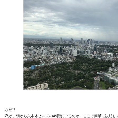
なぜ？
私が、朝から六本木ヒルズの49階にいるのか、ここで簡単に説明し