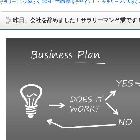
サラリーマン大家さん.COM～空室対策をデザイン！
サラリーマン大家さ
昨日、会社を辞めました！サラリーマン卒業です
サラリーマン大家さんを応援！マンション経営、アパート経営の空室対
ム、大家さん自ら行うネット集客、コンセプト賃貸の導入を研究するブ
on書籍出版、多拠点居住の暮らしぶり、旅行業務取扱管理者、宅建等