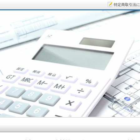
特定商取引法に
サラリーマン大家さん.COM～空