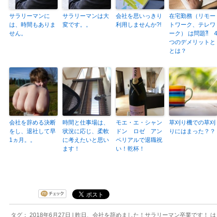
サラリーマンに
サラリーマンは大
会社を思いっきり
在宅勤務（リモー
は、時間もありま
変です。。
利用しませんか?!
トワーク、テレワ
せん。
ーク） は問題⁈ 
つのデメリットと
とは？
会社を辞める決断
時間と仕事場は、
モエ・エ・シャン
草刈り機での草刈
をし、退社して早
状況に応じ、柔軟
ドン ロゼ アン
りにはまった？？
1ヵ月。。
に考えたいと思い
ペリアルで退職祝
ます！
い！乾杯！
タグ： 2018年6月27日 |
昨日、会社を辞めました！サラリーマン卒業です！ は