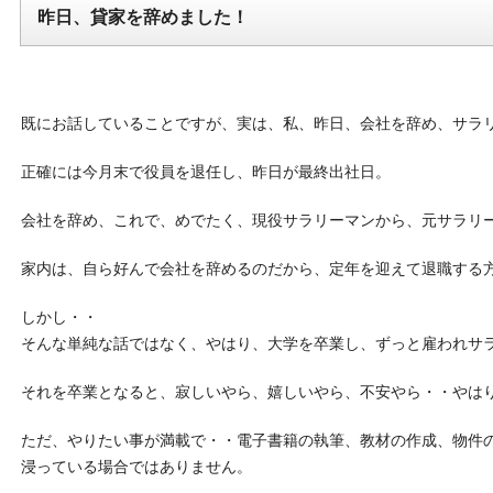
昨日、貸家を辞めました！
既にお話していることですが、実は、私、昨日、会社を辞め、サラ
正確には今月末で役員を退任し、昨日が最終出社日。
会社を辞め、これで、めでたく、現役サラリーマンから、元サラリ
家内は、自ら好んで会社を辞めるのだから、定年を迎えて退職する
しかし・・
そんな単純な話ではなく、やはり、大学を卒業し、ずっと雇われサ
それを卒業となると、寂しいやら、嬉しいやら、不安やら・・やは
ただ、やりたい事が満載で・・電子書籍の執筆、教材の作成、物件
浸っている場合ではありません。