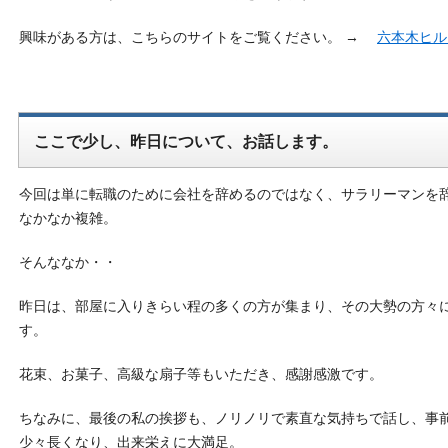
興味がある方は、こちらのサイトをご覧ください。 →
六本木ヒル
ここで少し、昨日について、お話します。
今回は単に転職のために会社を辞めるのではなく、サラリーマンを
なかなか複雑。
そんななか・・
昨日は、部屋に入りきらい程の多くの方が集まり、その大勢の方々
す。
花束、お菓子、高級な扇子等もいただき、感謝感激です。
ちなみに、最後の私の挨拶も、ノリノリで素直な気持ちで話し、事
少々長くなり、出来栄えに大満足。