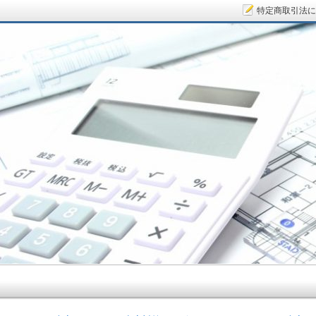
特定商取引法に
サラリーマン大家さん.COM～空