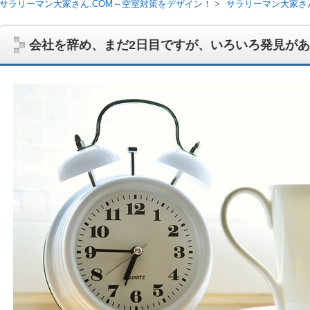
サラリーマン大家さん.COM～空室対策をデザイン！
サラリーマン大家さ
会社を辞め、まだ2日目ですが、いろいろ発見が
サラリーマン大家さんを応援！マンション経営、アパート経営の空室対
ム、大家さん自ら行うネット集客、コンセプト賃貸の導入を研究するブ
on書籍出版、多拠点居住の暮らしぶり、旅行業務取扱管理者、宅建等