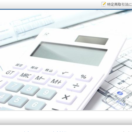
特定商取引法に
サラリーマン大家さん.COM～空