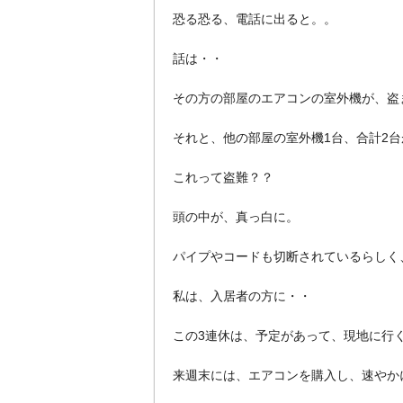
恐る恐る、電話に出ると。。
話は・・
その方の部屋のエアコンの室外機が、盗
それと、他の部屋の室外機1台、合計2台
これって盗難？？
頭の中が、真っ白に。
パイプやコードも切断されているらしく
私は、入居者の方に・・
この3連休は、予定があって、現地に行
来週末には、エアコンを購入し、速やか