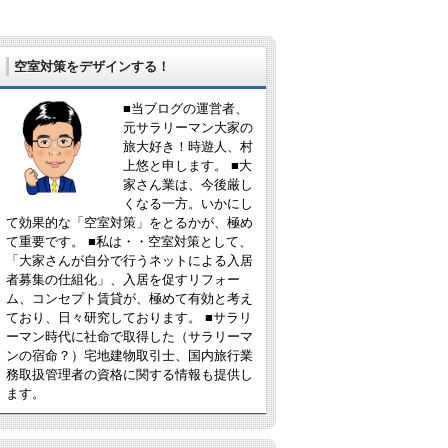
空室対策をデザインする！
■当ブログの運営者、
元サラリーマン大家の
旅大好き！時遊人、村
上悠と申します。 ■大
家さん業は、今後厳し
くなる一方。いかにし
て効果的な「空室対策」をとるかが、極め
て重要です。 ■私は・・空室対策として、
「大家さんが自分で行うネットによる入居
者募集の仕組化」、入居を促すリフォー
ム、コンセプト賃貸が、極めて有効と考え
ており、日々研究しております。 ■サラリ
ーマン時代に社命で取得した（サラリーマ
ンの宿命？）宅地建物取引士、国内旅行業
務取扱管理者の資格に関する情報も提供し
ます。