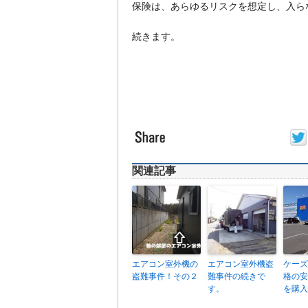
保険は、あらゆるリスクを想定し、入ら
続きます。
関連記事
エアコン室外機の
エアコン室外機盗
ケーズ
盗難事件！その２
難事件の続きで
格の安
す。
を購入