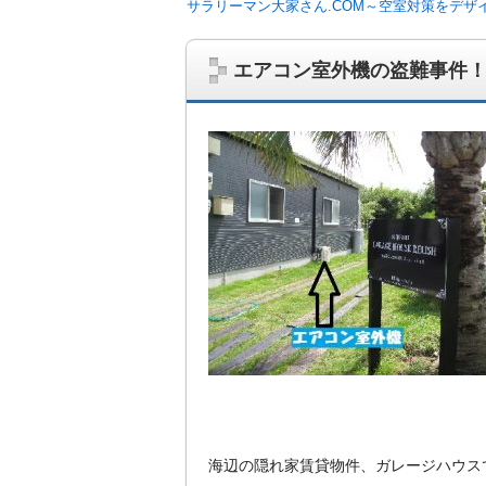
サラリーマン大家さん.COM～空室対策をデザ
エアコン室外機の盗難事件
サラリーマン大家さんを応援！マンション
ム、大家さん自ら行うネット集客、コンセプ
on書籍出版、多拠点居住の暮らしぶり、旅
海辺の隠れ家賃貸物件、ガレージハウス