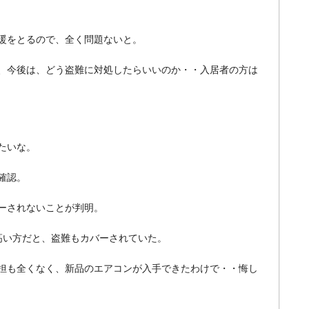
暖をとるので、
全く問題ないと。
、今後は、
どう盗難に対処したらいいのか・・入居者の方は
たいな。
確認。
ーされないことが判明。
高い方だと、
盗難もカバーされていた。
担も全くなく、
新品のエアコンが入手できたわけで・・悔し