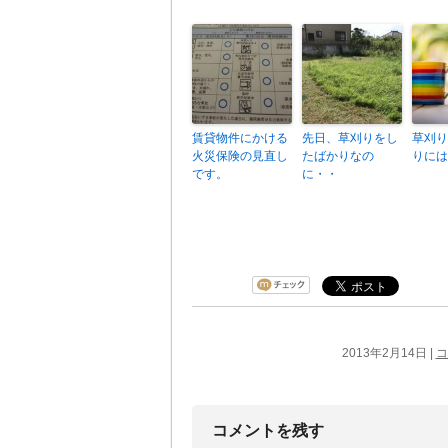
賃貸物件にかける
先日、草刈りをし
草刈り
火災保険の見直し
たばかりなの
りには
です。
に・・
2013年2月14日 |
コ
コメントを残す