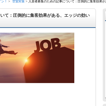
イン！
空室対策
入居者募集のための記事について：圧倒的に集客効果が
ついて：圧倒的に集客効果がある、エッジの効い
経営、アパート経営の空室対策として、入居を促すリフォー
ト賃貸の導入を研究するブログ。絶好調な特区民泊、Amaz
行業務取扱管理者、宅建等資格情報も。