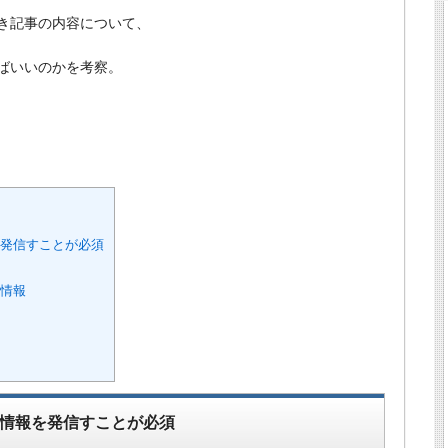
き記事の内容について、
ばいいのかを考察。
を発信すことが必須
の情報
情報を発信すことが必須