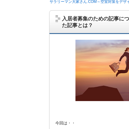
サラリーマン大家さん.COM～空室対策をデザ
入居者募集のための記事に
た記事とは？
サラリーマン大家さんを応援！マンション
ム、大家さん自ら行うネット集客、コンセプ
on書籍出版、多拠点居住の暮らしぶり、旅
今回は・・