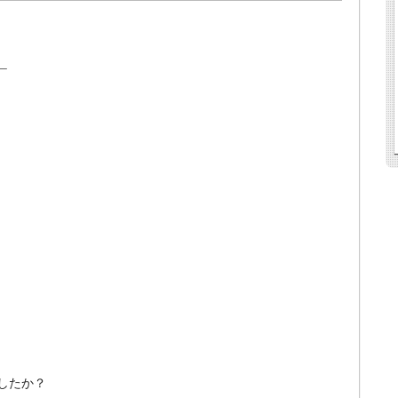
＿
したか？