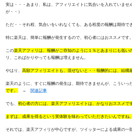
実は・・・あまり、私は、アフィリエイトに気合いを入れていませ
が・・）
ただ・・それ程、気合いをいれなくても、ある程度の報酬は期待で
特に楽天は、簡単に報酬が発生するので、初心者にはおススメです
この
楽天アフィリは、報酬がご存知のように１％とあまりにも低い
リ、こればかりやっても報酬は増えません。
やはり、
高額アフィリエイトも、混ぜないと・・報酬的には、結構
楽天のように、すぐに報酬の発生は、期待できませんが、こういっ
です。
→
関連記事
でも、
初心者の方には、楽天アフィリエイトは、かなりおススメで
まずは、成果を得るという実体験を味わっていただきたいんですね
それでは、楽天アフィリが中心ですが、ツイッターによる成果の一