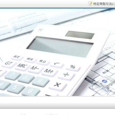
特定商取引法に
サラリーマン大家さん.COM～空