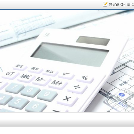
特定商取引法に
サラリーマン大家さん.COM～空