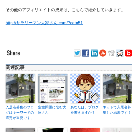
その他のアフィリエイトの成果は、こちらで紹介していきます。
http://サラリーマン大家さん.com/?cat=51
関連記事
入居者募集のブロ
空室問題に悩む大
あなたは、ブログ
ネットで入居者募
グはキーワードの
家さん
を書きますか？
集した結果です！
選定が重要です。