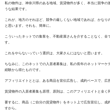
私の物件は、神奈川県のある地域、賃貸物件が多く、本当に競争の
うな結果です。
これが、地方のそれほど、競争の厳しくない地域であれば、かなり
と思います。それも、簡単に。
こういったネットでの集客を、不動産屋さんを介することなく、全
す。
これをやらないっていう選択は、大家さんにはないと思います。
ちなみに、このネットでの入居者募集は、私の長年のネットマーケ
経験から得たものです。
アフィリエイトととは、ある商品を宣伝広告し、成約ベースで、広
賃貸物件の入居者募集も原理、原則は、このアフィリエイトと全く
要するに、商品（ご自分の賃貸物件）をネット上で広告宣伝し、成
すから。