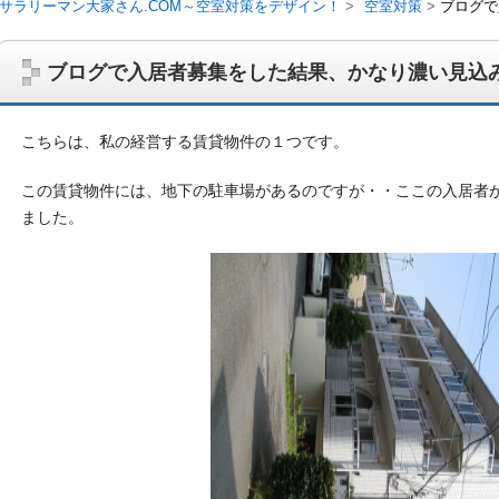
サラリーマン大家さん.COM～空室対策をデザイン！
空室対策
ブログで
ブログで入居者募集をした結果、かなり濃い見込
こちらは、私の経営する賃貸物件の１つです。
この賃貸物件には、地下の駐車場があるのですが・・ここの入居者
ました。
サラリーマン大家さんを応援！マンション経営、アパート経営の空室対
ム、大家さん自ら行うネット集客、コンセプト賃貸の導入を研究するブ
on書籍出版、多拠点居住の暮らしぶり、旅行業務取扱管理者、宅建等