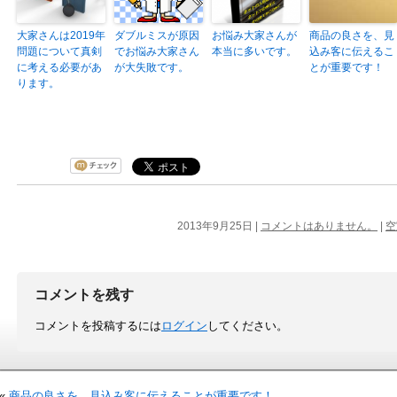
大家さんは2019年
ダブルミスが原因
お悩み大家さんが
商品の良さを、見
問題について真剣
でお悩み大家さん
本当に多いです。
込み客に伝えるこ
に考える必要があ
が大失敗です。
とが重要です！
ります。
2013年9月25日 |
コメントはありません。
|
空
コメントを残す
コメントを投稿するには
ログイン
してください。
«
商品の良さを、見込み客に伝えることが重要です！