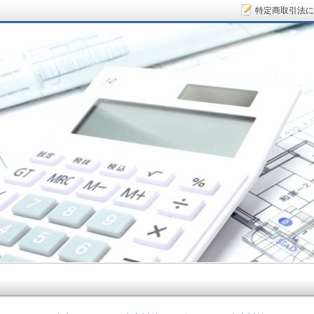
特定商取引法に
サラリーマン大家さん.COM～空