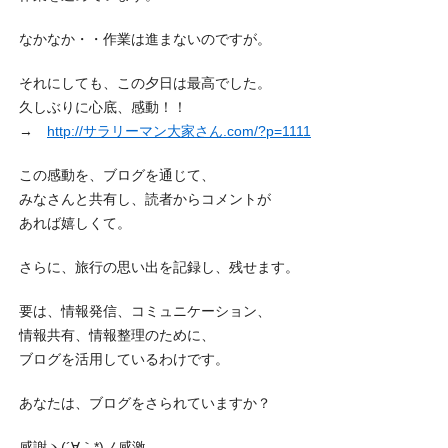
なかなか・・作業は進まないのですが。
それにしても、この夕日は最高でした。
久しぶりに心底、感動！！
→
http://サラリーマン大家さん.com/?p=1111
この感動を、ブログを通じて、
みなさんと共有し、読者からコメントが
あれば嬉しくて。
さらに、旅行の思い出を記録し、残せます。
要は、情報発信、コミュニケーション、
情報共有、情報整理のために、
ブログを活用しているわけです。
あなたは、ブログをさられていますか？
感謝ヽ(´∀｀*)ノ感激