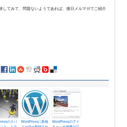
験してみて、問題ないようであれば、後日メルマガでご紹介
Pressのスパ
WordPressに新規
WordPressのアイ
ント、トラ
ユーザー登録され
キャッチ画像はて