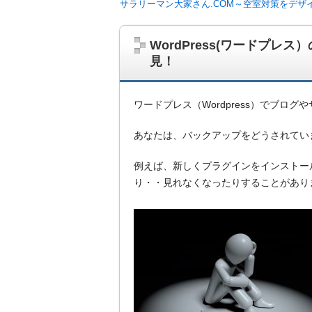
サラリーマン大家さん.COM～空室対策をデザ
WordPress(ワードプ
見！
ワードプレス（Wordpress）でブロ
あなたは、バックアップをどうされてい
例えば、新しくプラグインをインストー
り・・見れなくなったりすることがあり
サラリーマン大家さんを応援！マンション
ム、大家さん自ら行うネット集客、コンセプ
on書籍出版、多拠点居住の暮らしぶり、旅