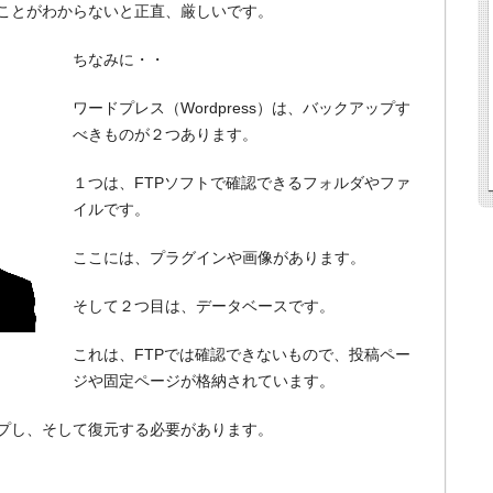
ことがわからないと正直、厳しいです。
ちなみに・・
ワードプレス（Wordpress）は、バックアップす
べきものが２つあります。
１つは、FTPソフトで確認できるフォルダやファ
イルです。
ここには、プラグインや画像があります。
そして２つ目は、データベースです。
これは、FTPでは確認できないもので、投稿ペー
ジや固定ページが格納されています。
プし、そして復元する必要があります。