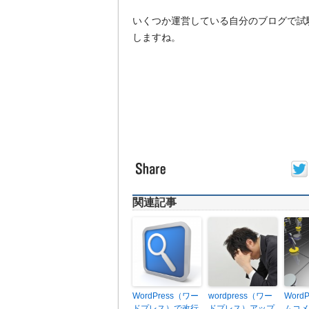
いくつか運営している自分のブログで試
しますね。
関連記事
WordPress（ワー
wordpress（ワー
Word
ドプレス）で改行
ドプレス）アップ
ムコメ