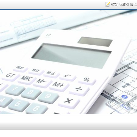
特定商取引法に
サラリーマン大家さん.COM～空