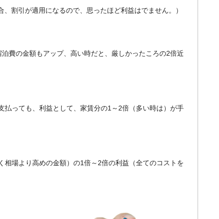
る場合、割引が適用になるので、思ったほど利益はでません。）
宿泊費の金額もアップ、高い時だと、厳しかったころの2倍近
支払っても、利益として、家賃分の1～2倍（多い時は）が手
く相場より高めの金額）の1倍～2倍の利益（全てのコストを