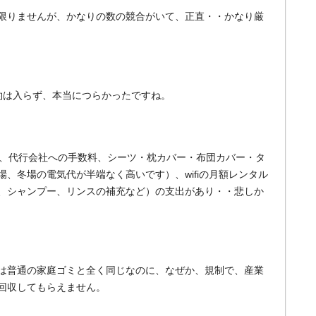
限りませんが、かなりの数の競合がいて、正直・・かなり厳
約は入らず、本当につらかったですね。
賃、代行会社への手数料、シーツ・枕カバー・布団カバー・タ
、冬場の電気代が半端なく高いです）、wifiの月額レンタル
、シャンプー、リンスの補充など）の支出があり・・悲しか
は普通の家庭ゴミと全く同じなのに、なぜか、規制で、産業
回収してもらえません。