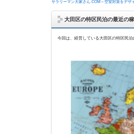
サラリーマン大家さん.COM～空室対策をデザ
大田区の特区民泊の最近の
今回は、経営している大田区の特区民泊
サラリーマン大家さんを応援！マンション
ム、大家さん自ら行うネット集客、コンセプ
on書籍出版、多拠点居住の暮らしぶり、旅