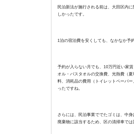
民泊新法が施行される前は、大田区内に
しかったです。
1泊の宿泊費を安くしても、なかなか予
予約が入らない月でも、10万円近い家
オル・バスタオルの交換費、光熱費（夏場
料、消耗品の費用（トイレットペーパー
ったですね。
さらには、民泊事業ででたゴミは、中身
廃棄物に該当するため、区の清掃車では