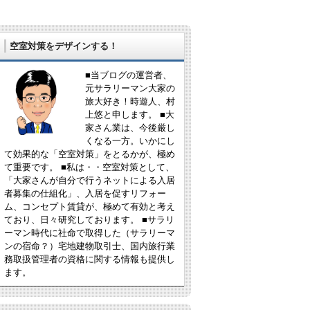
空室対策をデザインする！
■当ブログの運営者、
元サラリーマン大家の
旅大好き！時遊人、村
上悠と申します。 ■大
家さん業は、今後厳し
くなる一方。いかにし
て効果的な「空室対策」をとるかが、極め
て重要です。 ■私は・・空室対策として、
「大家さんが自分で行うネットによる入居
者募集の仕組化」、入居を促すリフォー
ム、コンセプト賃貸が、極めて有効と考え
ており、日々研究しております。 ■サラリ
ーマン時代に社命で取得した（サラリーマ
ンの宿命？）宅地建物取引士、国内旅行業
務取扱管理者の資格に関する情報も提供し
ます。