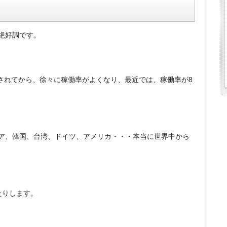
絶好調です。
行されてから、徐々に稼働率がよくなり、最近では、稼働率が8
ア、韓国、台湾、ドイツ、アメリカ・・・本当に世界中から
たりします。