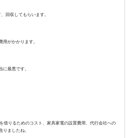
て、回収してもらいます。
費用がかかります。
当に最悪です。
件を借りるためのコスト、家具家電の設置費用、代行会社への
焦りましたね。