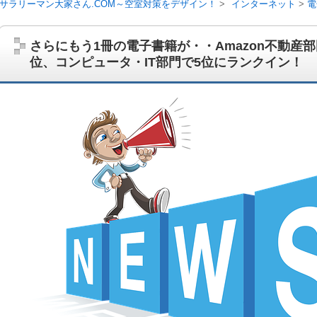
サラリーマン大家さん.COM～空室対策をデザイン！
インターネット
電
ュータ・IT部門で5位にランクイン！
さらにもう1冊の電子書籍が・・Amazon不動産
位、コンピュータ・IT部門で5位にランクイン！
サラリーマン大家さんを応援！マンション経営、アパート経営の空室対
ム、大家さん自ら行うネット集客、コンセプト賃貸の導入を研究するブ
on書籍出版、多拠点居住の暮らしぶり、旅行業務取扱管理者、宅建等