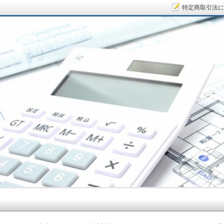
特定商取引法に
サラリーマン大家さん.COM～空