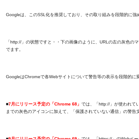
Googleは、このSSL化を推奨しており、その取り組みを段階的に
「http://」の状態ですと・・下の画像のように、URLの左の灰色
でます。
GoogleはChromeで各Webサイトについて警告等の表示を段階的
■
7月にリリース予定の「Chrome 68」
では、「http://」が使わ
までの灰色のアイコンに加えて、「保護されていない通信」の警告
■
9月にリリース予定の「Chrome 69」
では、「https://」のWe