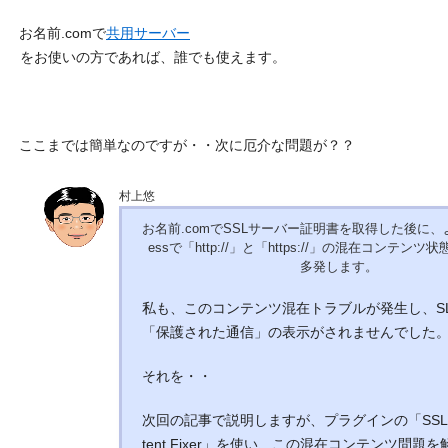
お名前.comで
共用サーバー
をお使いの方であれば、誰でも使えます。
ここまでは簡単なのですが・・次に厄介な問題が？？
村上悠
お名前.comでSSLサーバー証明書を取得した後に、よ
essで「http://」と「https://」の混在コンテン
多発します。
私も、このコンテンツ混在トラブルが発生し、S
「保護された通信」の表示がされませんでした
それを・・
次回の記事で説明しますが、プラグインの「SSL Ins
tent Fixer」を使い、この混在コンテンツ問題