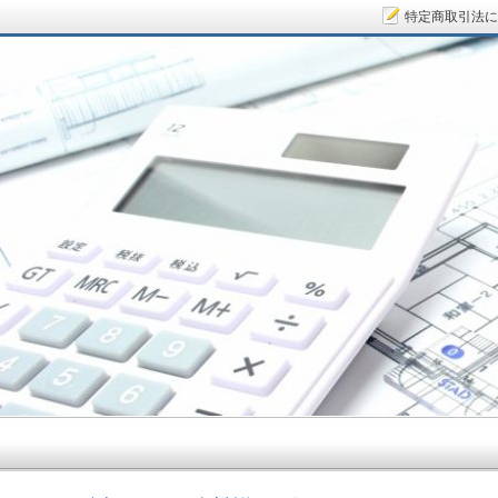
特定商取引法に
サラリーマン大家さん.COM～空