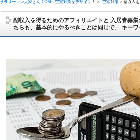
サラリーマン大家さん.COM～空室対策をデザイン！
空室対策
副収入を
ことは同じで、 キーワードの選定が、極めて重要
副収入を得るためのアフィリエイトと 入居者募集
ちらも、基本的にやるべきことは同じで、 キーワ
サラリーマン大家さんを応援！マンション経営、アパート経営の空室対
ム、大家さん自ら行うネット集客、コンセプト賃貸の導入を研究するブ
on書籍出版、多拠点居住の暮らしぶり、旅行業務取扱管理者、宅建等