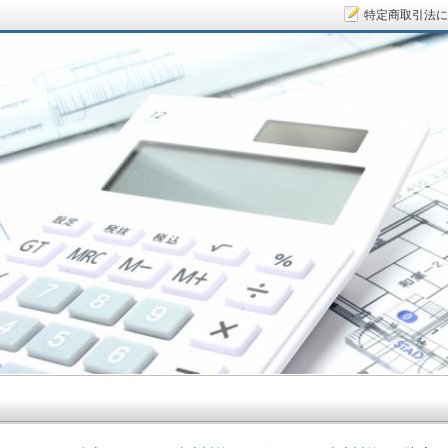
特定商取引法に
サラリーマン大家さん.COM～空