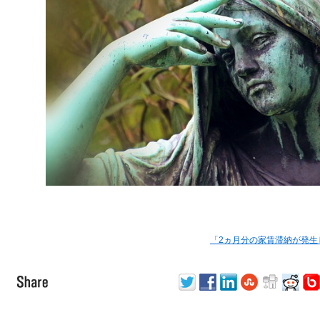
「2ヵ月分の家賃滞納が発生