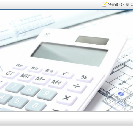
特定商取引法に
サラリーマン大家さん.COM～空