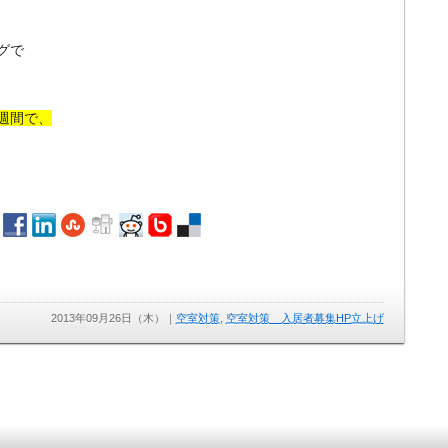
グで
週間で、
2013年09月26日（木）
｜
空室対策
,
空室対策 入居者募集HP立上げ