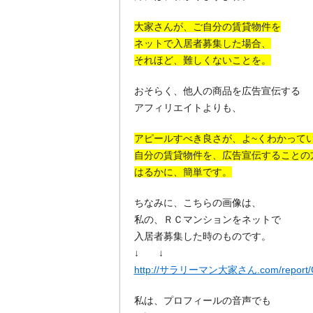
大家さんが、ご自分の賃貸物件を
ネットで入居者募集した場合、
それほど、難しくないことを。
おそらく、他人の商品を広告宣伝する
アフィリエイトよりも、
アピールすべき良さが、よ~くわかって
自分の賃貸物件を、広告宣伝することの
はるかに、簡単です。
ちなみに、こちらの画像は、
私の、ＲＣマンションをネットで
入居者募集した時のものです。
↓ ↓
http://サラリーマン大家さん.com/report/G
私は、プロフィールの音声でも