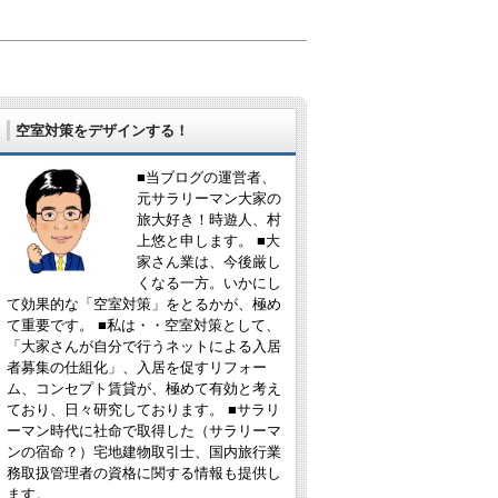
空室対策をデザインする！
■当ブログの運営者、
元サラリーマン大家の
旅大好き！時遊人、村
上悠と申します。 ■大
家さん業は、今後厳し
くなる一方。いかにし
て効果的な「空室対策」をとるかが、極め
て重要です。 ■私は・・空室対策として、
「大家さんが自分で行うネットによる入居
者募集の仕組化」、入居を促すリフォー
ム、コンセプト賃貸が、極めて有効と考え
ており、日々研究しております。 ■サラリ
ーマン時代に社命で取得した（サラリーマ
ンの宿命？）宅地建物取引士、国内旅行業
務取扱管理者の資格に関する情報も提供し
ます。