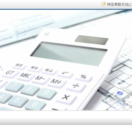
特定商取引法に
サラリーマン大家さん.COM～空