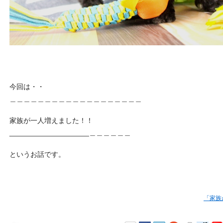
今回は・・
＿＿＿＿＿＿＿＿＿＿＿＿＿＿＿＿＿＿＿
家族が一人増えました！！
____________________＿＿＿＿＿＿
というお話です。
「家族