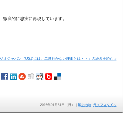
、徹底的に忠実に再現しています。
ジオジャパン（USJ)には、二度行かない理由とは・・」の続きを読む »
2016年01月31日（日）
｜
国内の旅
,
ライフスタイル