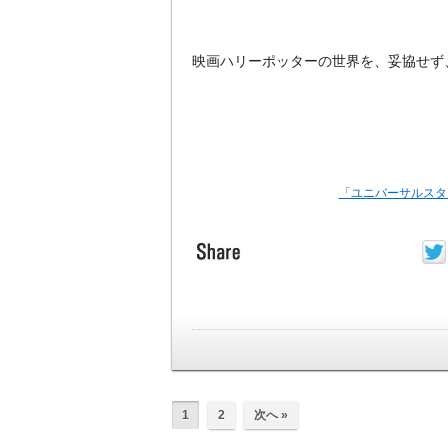
映画ハリーポッターの世界を、妥協せず
「ユニバーサルスタ
1
2
次へ »