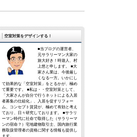
空室対策をデザインする！
■当ブログの運営者、
元サラリーマン大家の
旅大好き！時遊人、村
上悠と申します。 ■大
家さん業は、今後厳し
くなる一方。いかにし
て効果的な「空室対策」をとるかが、極め
て重要です。 ■私は・・空室対策として、
「大家さんが自分で行うネットによる入居
者募集の仕組化」、入居を促すリフォー
ム、コンセプト賃貸が、極めて有効と考え
ており、日々研究しております。 ■サラリ
ーマン時代に社命で取得した（サラリーマ
ンの宿命？）宅地建物取引士、国内旅行業
務取扱管理者の資格に関する情報も提供し
ます。