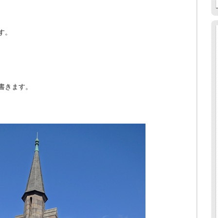
す。
書きます。