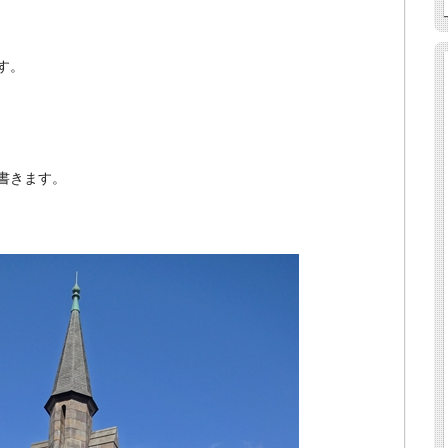
す。
書きます。