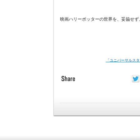
映画ハリーポッターの世界を、妥協せず
「ユニバーサルスタ