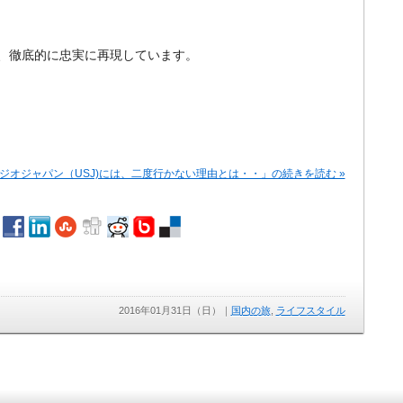
、徹底的に忠実に再現しています。
ジオジャパン（USJ)には、二度行かない理由とは・・」の続きを読む »
2016年01月31日（日）
｜
国内の旅
,
ライフスタイル