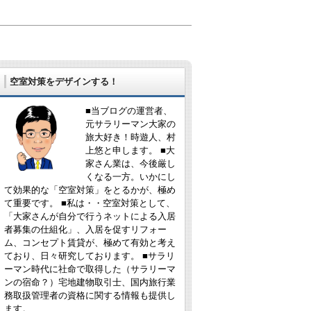
空室対策をデザインする！
■当ブログの運営者、
元サラリーマン大家の
旅大好き！時遊人、村
上悠と申します。 ■大
家さん業は、今後厳し
くなる一方。いかにし
て効果的な「空室対策」をとるかが、極め
て重要です。 ■私は・・空室対策として、
「大家さんが自分で行うネットによる入居
者募集の仕組化」、入居を促すリフォー
ム、コンセプト賃貸が、極めて有効と考え
ており、日々研究しております。 ■サラリ
ーマン時代に社命で取得した（サラリーマ
ンの宿命？）宅地建物取引士、国内旅行業
務取扱管理者の資格に関する情報も提供し
ます。