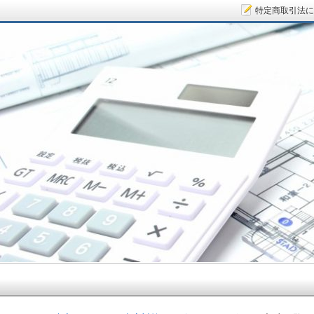
特定商取引法に
サラリーマン大家さん.COM～空