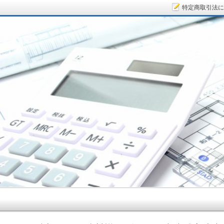
特定商取引法に
サラリーマン大家さん.COM～空